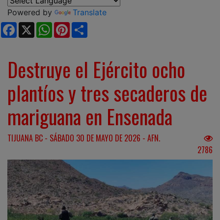
Powered by
Translate
Facebook
X
WhatsApp
Pinterest
Share
Destruye el Ejército ocho
plantíos y tres secaderos de
mariguana en Ensenada
TIJUANA BC - SÁBADO 30 DE MAYO DE 2026 - AFN.
2786