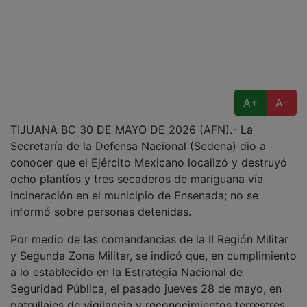
A+
A-
TIJUANA BC 30 DE MAYO DE 2026 (AFN).- La
Secretaría de la Defensa Nacional (Sedena) dio a
conocer que el Ejército Mexicano localizó y destruyó
ocho plantíos y tres secaderos de mariguana vía
incineración en el municipio de Ensenada; no se
informó sobre personas detenidas.
Por medio de las comandancias de la II Región Militar
y Segunda Zona Militar, se indicó que, en cumplimiento
a lo establecido en la Estrategia Nacional de
Seguridad Pública, el pasado jueves 28 de mayo, en
patrullajes de vigilancia y reconocimientos terrestres,