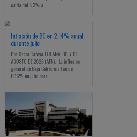
caída del 5.3% a ...
Inflación de BC en 2.14% anual
durante julio
Por Oscar Tafoya TIJUANA, BC, 7 DE
AGOSTO DE 2026 (AFN).- La inflación
general de Baja California fue de
0.16% en julio para ...