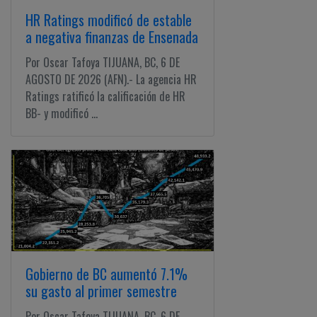
HR Ratings modificó de estable
a negativa finanzas de Ensenada
Por Oscar Tafoya TIJUANA, BC, 6 DE
AGOSTO DE 2026 (AFN).- La agencia HR
Ratings ratificó la calificación de HR
BB- y modificó ...
Gobierno de BC aumentó 7.1%
su gasto al primer semestre
Por Oscar Tafoya TIJUANA, BC, 6 DE