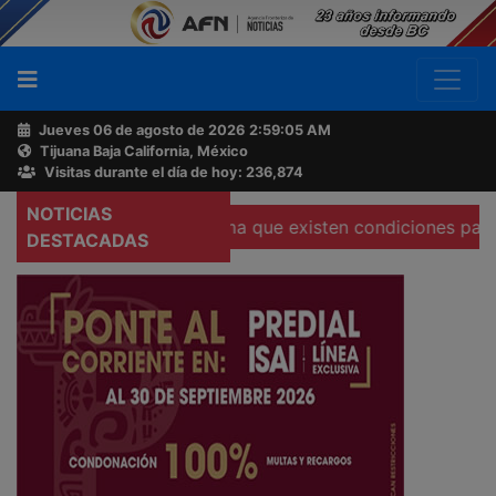
Jueves 06 de agosto de 2026
2:59:06 AM
Tijuana Baja California, México
Buscador
Visitas durante el día de hoy: 236,874
NOTICIAS
cates
Abogado afirma que existen condiciones para prisi
Acerca
DESTACADAS
de
AFN
Ventas
y
Contacto
Reportero