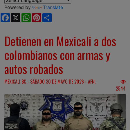
Powered by
Translate
Facebook
X
WhatsApp
Pinterest
Share
Detienen en Mexicali a dos
colombianos con armas y
autos robados
MEXICALI BC - SÁBADO 30 DE MAYO DE 2026 - AFN.
2544