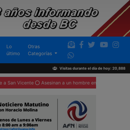
Lo
Otras
último
Categorías
Visitas durante el día de hoy: 20,888
nte
Asesinan a un hombre en Valle de San Pedro; en el lu