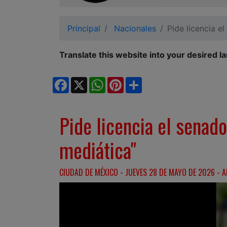
Ciudadano
Principal
Nacionales
Pide licencia e
Translate this website into your desired l
Facebook
X
WhatsApp
Pinterest
Share
Pide licencia el senad
mediática"
CIUDAD DE MÉXICO - JUEVES 28 DE MAYO DE 2026 - A