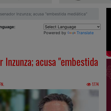
l senador Inzunza; acusa "embestida mediática"
anguage:
Powered by
Translate
or Inzunza; acusa "embestida
FN.
1774