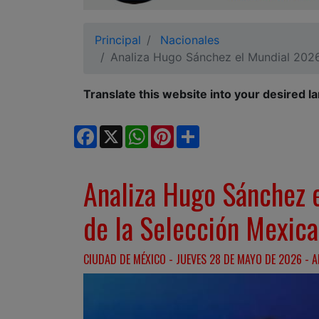
Ciudadano
Principal
Nacionales
Analiza Hugo Sánchez el Mundial 2026 
Translate this website into your desired l
Facebook
X
WhatsApp
Pinterest
Share
Analiza Hugo Sánchez e
de la Selección Mexic
CIUDAD DE MÉXICO - JUEVES 28 DE MAYO DE 2026 - A