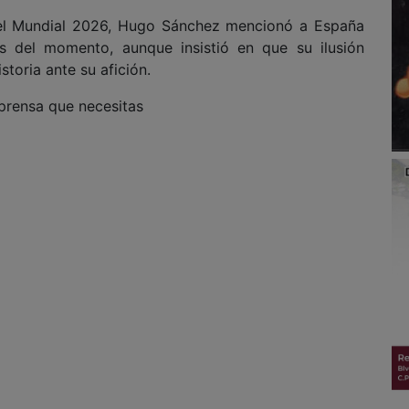
r el Mundial 2026, Hugo Sánchez mencionó a España
s del momento, aunque insistió en que su ilusión
toria ante su afición.
 prensa que necesitas