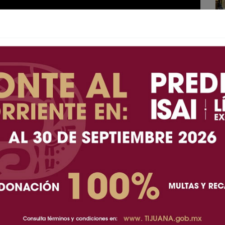
026 (AFN).- El histórico ex delantero mexicano
ón rumbo a la Copa del Mundo de 2026 al compartir
 Selección Mexicana y el panorama del torneo que
adá.