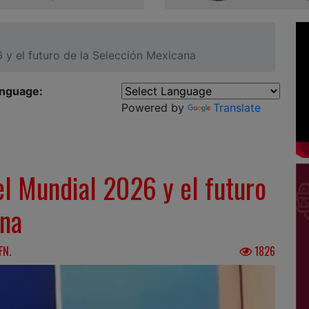
y el futuro de la Selección Mexicana
anguage:
Powered by
Translate
l Mundial 2026 y el futuro
ana
FN.
1826