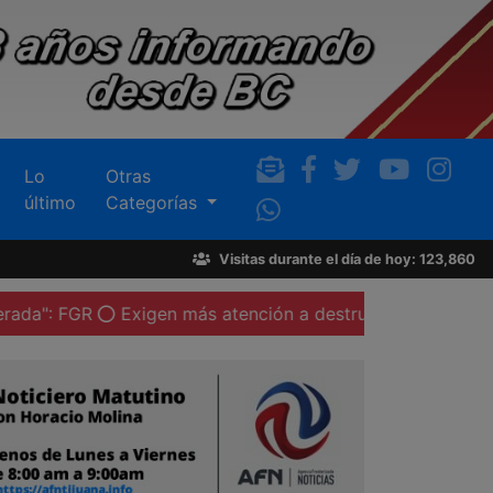
Lo
Otras
último
Categorías
Visitas durante el día de hoy: 123,860
R
Exigen más atención a destrucción de espacios sagrad