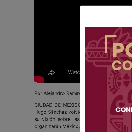
Por Alejandro Ramírez
CIUDAD DE MÉXICO CDMX 28 DE MAYO DE 2
Hugo Sánchez volvió a generar conversaci
su visión sobre las posibilidades de la
organizarán México, Estados Unidos y Can