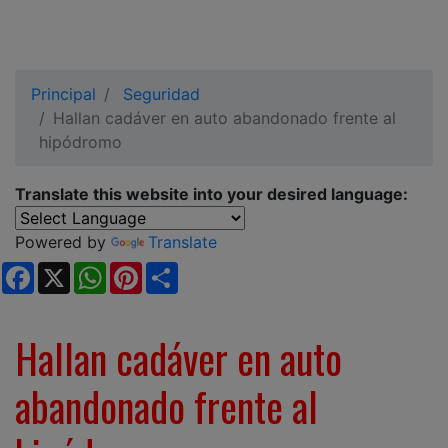
Principal
Seguridad
Hallan cadáver en auto abandonado frente al
hipódromo
Translate this website into your desired language:
Powered by
Translate
Facebook
X
WhatsApp
Pinterest
Share
Hallan cadáver en auto
abandonado frente al