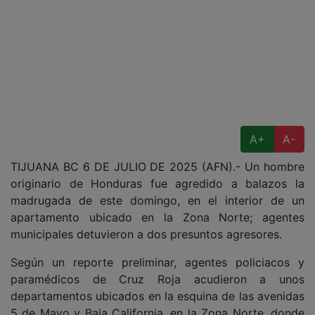
A+
A-
TIJUANA BC 6 DE JULIO DE 2025 (AFN).- Un hombre
originario de Honduras fue agredido a balazos la
madrugada de este domingo, en el interior de un
apartamento ubicado en la Zona Norte; agentes
municipales detuvieron a dos presuntos agresores.
Según un reporte preliminar, agentes policiacos y
paramédicos de Cruz Roja acudieron a unos
departamentos ubicados en la esquina de las avenidas
5 de Mayo y Baja California, en la Zona Norte, donde