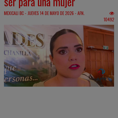
ser para una mujer
MEXICALI BC - JUEVES 14 DE MAYO DE 2026 - AFN.
10492