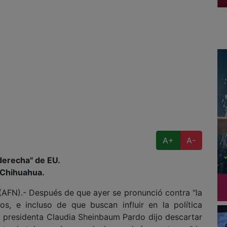
A+
A-
 derecha" de EU.
n Chihuahua.
N).- Después de que ayer se pronunció contra "la
os, e incluso de que buscan influir en la política
a presidenta Claudia Sheinbaum Pardo dijo descartar