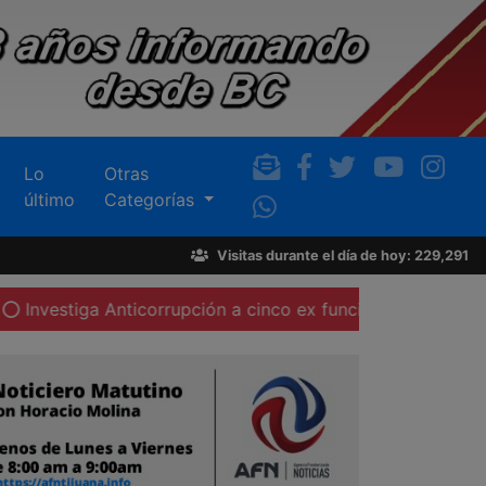
Lo
Otras
último
Categorías
Visitas durante el día de hoy: 229,291
ga Anticorrupción a cinco ex funcionarios y dos en activo