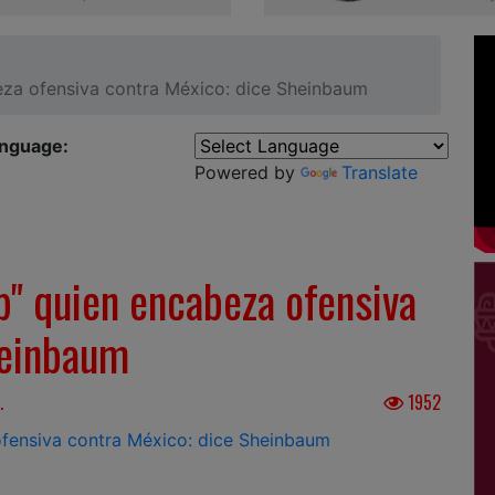
za ofensiva contra México: dice Sheinbaum
anguage:
Powered by
Translate
p" quien encabeza ofensiva
heinbaum
.
1952