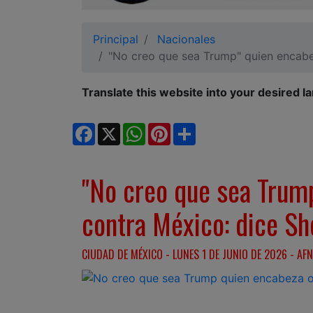
Ciudadano
Principal
Nacionales
"No creo que sea Trump" quien encabe
Translate this website into your desired l
Facebook
X
WhatsApp
Pinterest
Share
"No creo que sea Trum
contra México: dice S
CIUDAD DE MÉXICO - LUNES 1 DE JUNIO DE 2026 - AFN