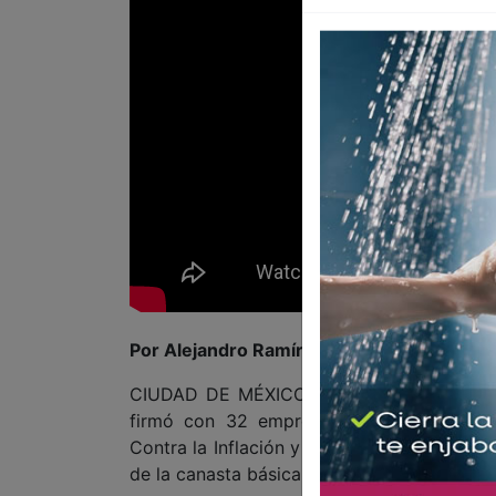
Por Alejandro Ramírez
CIUDAD DE MÉXICO CDMX 29 DE MAYO DE 
firmó con 32 empresas proveedoras y ti
Contra la Inflación y la Carestía (Pacic), 
de la canasta básica.