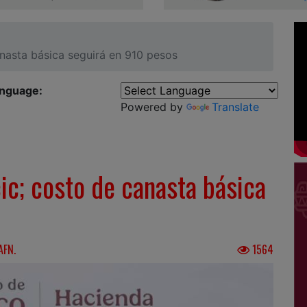
nasta básica seguirá en 910 pesos
anguage:
Powered by
Translate
c; costo de canasta básica
AFN.
1564