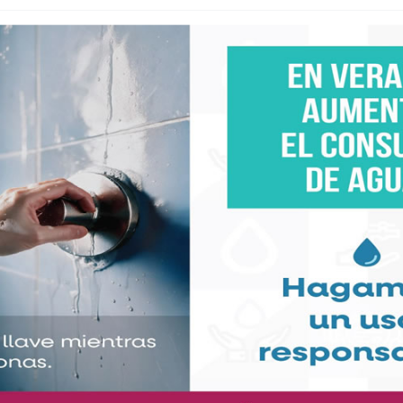
2026 (AFN).- La presidenta Claudia Sheinbaum
endas de autoservicio, la renovación del Paquete
para mantener en 910 pesos el precio de 24 productos