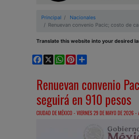
Ciudadano
Principal
Nacionales
Renuevan convenio Pacic; costo de ca
Translate this website into your desired l
Facebook
X
WhatsApp
Pinterest
Share
Renuevan convenio Paci
seguirá en 910 pesos
CIUDAD DE MÉXICO - VIERNES 29 DE MAYO DE 2026 - 