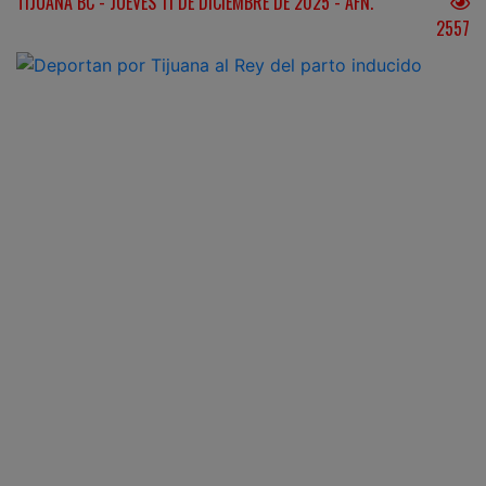
TIJUANA BC - JUEVES 11 DE DICIEMBRE DE 2025 - AFN.
2557