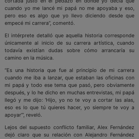
cortada justo en el pedazo en donde yo decía que
cuando yo me lancé mi papá no me apoyaba y eso,
pero eso es algo que yo llevo diciendo desde que
empecé mi carrera”, comentó.
El intérprete detalló que aquella historia corresponde
únicamente al inicio de su carrera artística, cuando
todavía existían dudas sobre cómo arrancaría su
camino en la música.
“Es una historia que fue al principio de mi carrera
cuando me iba a lanzar, que estaban las oficinas con
mi papá y todo ese tema que pasó, pero obviamente
después, y lo he dicho en muchas entrevistas, mi papá
llegó y me dijo: ‘Hijo, yo no te voy a cortar las alas,
eso es lo que tú quieres hacer, yo siempre te voy a
apoyar’”, reveló.
Lejos del supuesto conflicto familiar, Alex Fernández
dejó claro que su relación con Alejandro Fernández