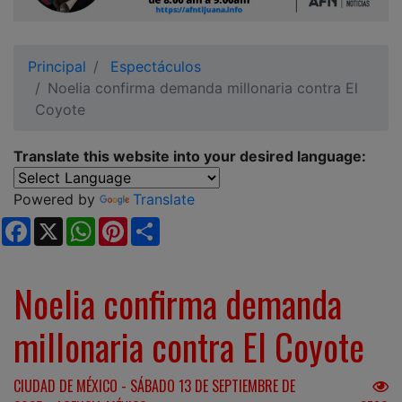
Ciudadano
Principal
Espectáculos
Noelia confirma demanda millonaria contra El
Coyote
Translate this website into your desired language:
Powered by
Translate
Facebook
X
WhatsApp
Pinterest
Share
Noelia confirma demanda
millonaria contra El Coyote
CIUDAD DE MÉXICO - SÁBADO 13 DE SEPTIEMBRE DE