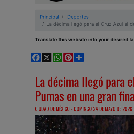
Ciudadano
Principal
Deportes
La décima llegó para el Cruz Azul al d
Translate this website into your desired l
Facebook
X
WhatsApp
Pinterest
Share
La décima llegó para el
Pumas en una gran fina
CIUDAD DE MÉXICO - DOMINGO 24 DE MAYO DE 2026 -