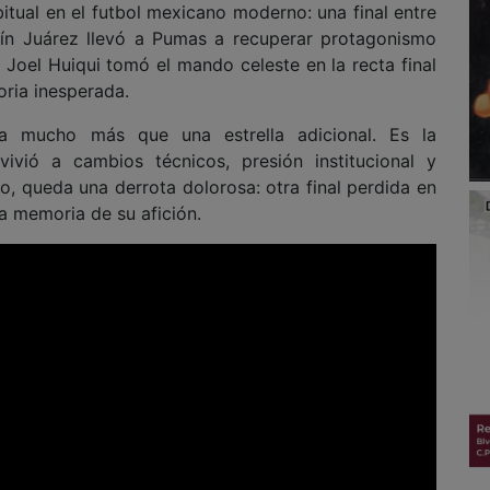
tual en el futbol mexicano moderno: una final entre
aín Juárez llevó a Pumas a recuperar protagonismo
 Joel Huiqui tomó el mando celeste en la recta final
oria inesperada.
ca mucho más que una estrella adicional. Es la
ivió a cambios técnicos, presión institucional y
, queda una derrota dolorosa: otra final perdida en
a memoria de su afición.