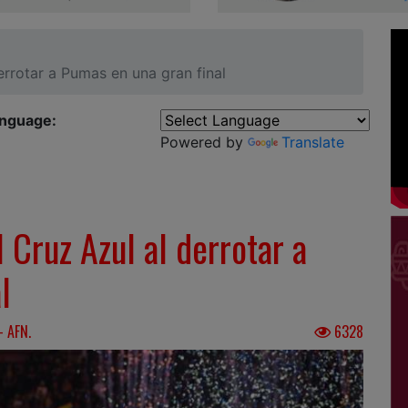
errotar a Pumas en una gran final
anguage:
Powered by
Translate
 Cruz Azul al derrotar a
l
 AFN.
6328