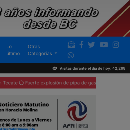
Lo
Otras
último
Categorías
Visitas durante el día de hoy: 42,268
erte explosión de pipa de gas LP deja al menos 20 person