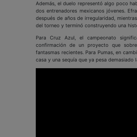
Además, el duelo representó algo poco habi
dos entrenadores mexicanos jóvenes. Efr
después de años de irregularidad, mientras
del torneo y terminó construyendo una hist
Para Cruz Azul, el campeonato signifi
confirmación de un proyecto que sobrev
fantasmas recientes. Para Pumas, en cambio
casa y una sequía que ya pesa demasiado l