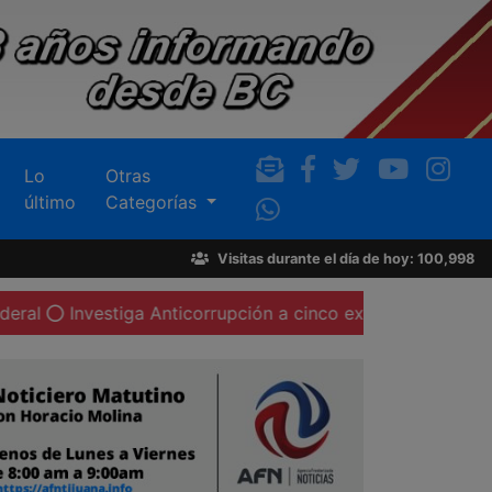
Lo
Otras
último
Categorías
Visitas durante el día de hoy: 100,998
estiga Anticorrupción a cinco ex funcionarios y dos en acti