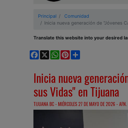
Ciudadano
Principal
Comunidad
Inicia nueva generación de "Jóvenes C
Translate this website into your desired l
Facebook
X
WhatsApp
Pinterest
Share
Inicia nueva generaci
sus Vidas" en Tijuana
TIJUANA BC - MIÉRCOLES 27 DE MAYO DE 2026 - AFN.