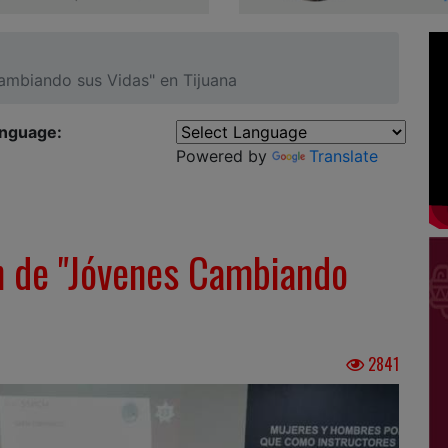
ambiando sus Vidas" en Tijuana
anguage:
Powered by
Translate
ón de "Jóvenes Cambiando
2841