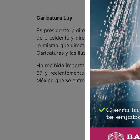
Caricatura Luy
Es presidente y director general de la Ag
de presidente y director general de la Agen
lo mismo que director general de la Agenci
Caricaturas y las Ilustraciones a nivel mund
Ha recibido importantes premios y recono
57 y recientemente obtuvo otro Premio N
México que se entregó este 16 de marzo de