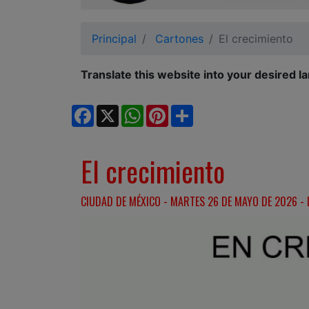
Ciudadano
Principal
Cartones
El crecimiento
Translate this website into your desired l
Facebook
X
WhatsApp
Pinterest
Share
El crecimiento
CIUDAD DE MÉXICO - MARTES 26 DE MAYO DE 2026 - 