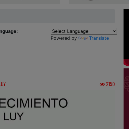
anguage:
Powered by
Translate
LUY.
2150