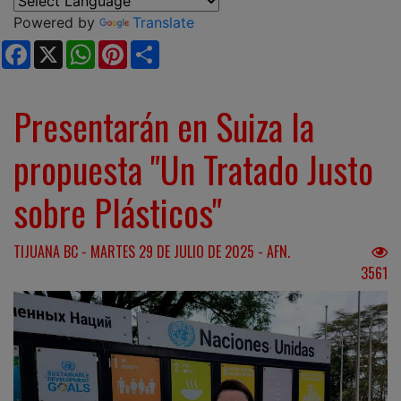
Powered by
Translate
Facebook
X
WhatsApp
Pinterest
Share
Presentarán en Suiza la
propuesta "Un Tratado Justo
sobre Plásticos"
TIJUANA BC - MARTES 29 DE JULIO DE 2025 - AFN.
3561