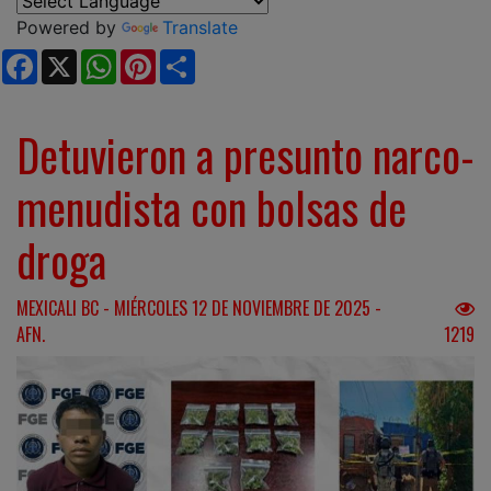
Powered by
Translate
Facebook
X
WhatsApp
Pinterest
Share
Detuvieron a presunto narco-
menudista con bolsas de
droga
MEXICALI BC - MIÉRCOLES 12 DE NOVIEMBRE DE 2025 -
AFN.
1219