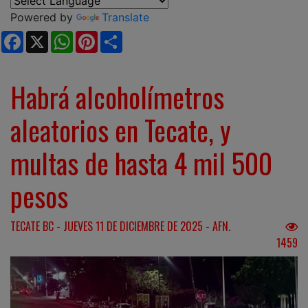
Powered by
Translate
Facebook
X
WhatsApp
Pinterest
Share
Habrá alcoholímetros
aleatorios en Tecate, y
multas de hasta 4 mil 500
pesos
TECATE BC - JUEVES 11 DE DICIEMBRE DE 2025 - AFN.
1459