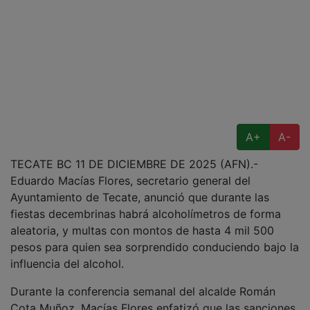
A+
A-
TECATE BC 11 DE DICIEMBRE DE 2025 (AFN).-
Eduardo Macías Flores, secretario general del
Ayuntamiento de Tecate, anunció que durante las
fiestas decembrinas habrá alcoholímetros de forma
aleatoria, y multas con montos de hasta 4 mil 500
pesos para quien sea sorprendido conduciendo bajo la
influencia del alcohol.
Durante la conferencia semanal del alcalde Román
Cota Muñoz, Macías Flores enfatizó que las sanciones