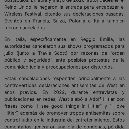
obstáculos. En abril y mayo de 2026, autoridades en el
Reino Unido le negaron la entrada para encabezar el
Wireless Festival, citando sus declaraciones pasadas.
Eventos en Francia, Suiza, Polonia e Italia también
fueron cancelados.
En Italia, específicamente en Reggio Emilia, las
autoridades cancelaron sus shows programados para
julio (junto a Travis Scott) por razones de “orden
público y seguridad”, ante posibles protestas de la
comunidad judía y preocupaciones por disturbios.
Estas cancelaciones responden principalmente a las
controvertidas declaraciones antisemitas de West en
años previos. En 2022, durante entrevistas y
publicaciones en redes, West alabó a Adolf Hitler con
frases como “I see good things in Hitler” y “I love
Hitler”, además de promover tropos antisemitas sobre
control judío en la industria del entretenimiento. Estos
comentarios generaron una ola de condenas, pérdida