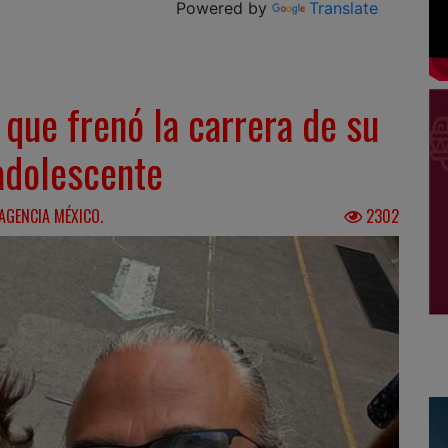
Powered by
Translate
 que frenó la carrera de su
adolescente
AGENCIA MÉXICO.
2302