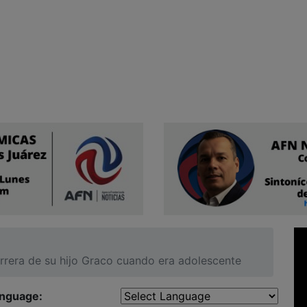
arrera de su hijo Graco cuando era adolescente
anguage: