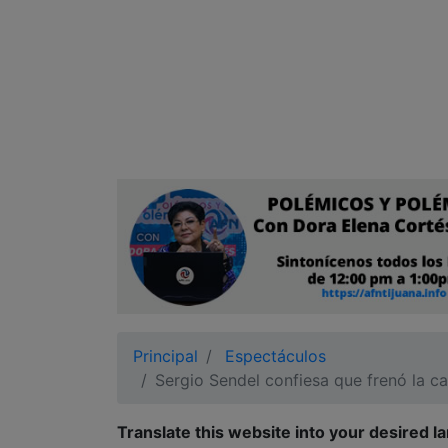
Ciudadano
Principal
Espectáculos
Sergio Sendel confiesa que frenó la c
Translate this website into your desired l