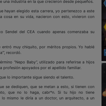
 de una industria en la que crecieron desde pequeños.
e hayan elegido esta carrera, yo pertenezco a este
 cosa en su vida, nacieron con esto, vivieron con
raco Sendel del CEA cuando apenas comenzaba su
que entró muy chiquito, por méritos propios. Yo hablé
a’”, recordó.
érmino “Nepo Baby”, utilizado para referirse a hijos
 profesión apoyados por el apellido familiar.
que lo importante sigue siendo el talento.
ue se dediquen, que se metan a esto, si tienen con
nto, que no lo haga, cabr*n. Si tu hijo no tiene
 lo mismo le diría a un doctor, un arquitecto, a un