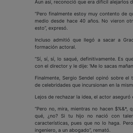
Aun así, reconoció que era difícil alejarlos
“Pero finalmente estoy muy contento de qu
medio desde hace 40 años. No vieron otra
esto”, expresó.
Incluso admitió que llegó a sacar a G
formación actoral.
“Sí, sí, sí, lo saqué, definitivamente. Es 
con el director y le dije: ‘Me lo sacas mañan
Finalmente, Sergio Sendel opinó sobre el t
de celebridades que incursionan en la misma
Lejos de rechazar la idea, el actor aseguró 
“Pero no, mira, mientras no hacen $%&*, q
qué, ¿no? Si tu hijo no nació con tale
características, pues que no lo haga. Pero
ingeniero, a un abogado”, remató.