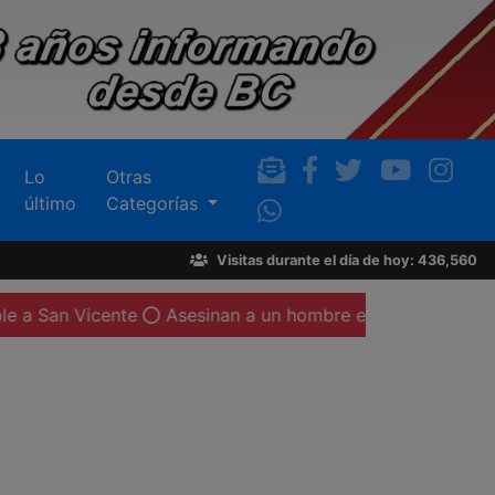
Lo
Otras
último
Categorías
Visitas durante el día de hoy: 436,560
nte
Asesinan a un hombre en Valle de San Pedro; en el l