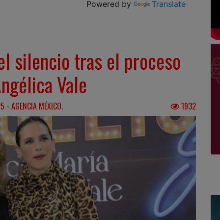
Powered by
Translate
l silencio tras el proceso
Angélica Vale
5 - AGENCIA MÉXICO.
1932